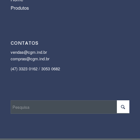
Produtos
CONTATOS
vendas@cgm.ind.br
compras@cgm.ind.br
(47) 3323 0162 / 3053 0682