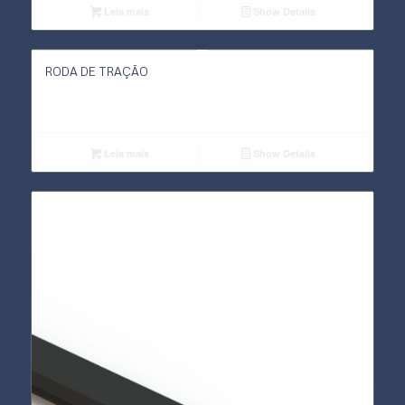
Leia mais
Show Details
RODA DE TRAÇÃO
Leia mais
Show Details