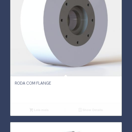
RODA COM FLANGE
Leia mais
Show Details