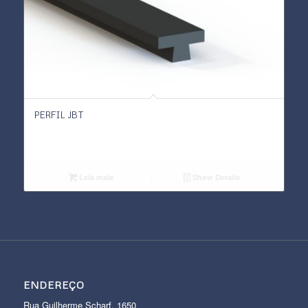
PERFIL JBT
Leia mais
Show Details
ENDEREÇO
Rua Guilherme Scharf, 1650