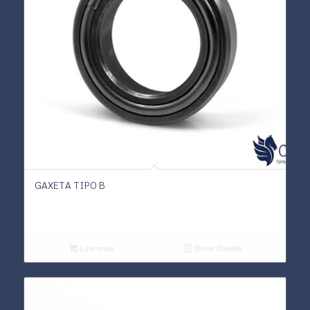
GAXETA TIPO B
Leia mais
Show Details