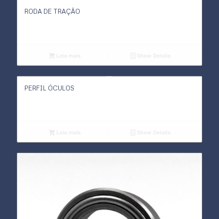
RODA DE TRAÇÃO
Leia mais
Show Details
PERFIL ÓCULOS
Leia mais
Show Details