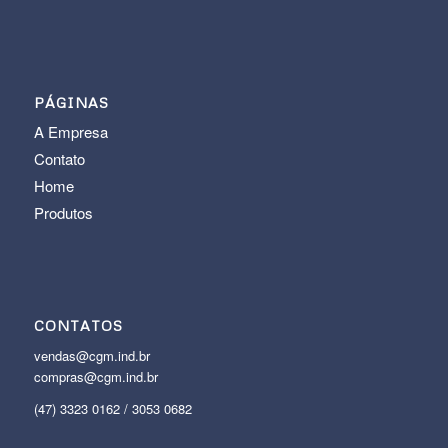
PÁGINAS
A Empresa
Contato
Home
Produtos
CONTATOS
vendas@cgm.ind.br
compras@cgm.ind.br
(47) 3323 0162 / 3053 0682