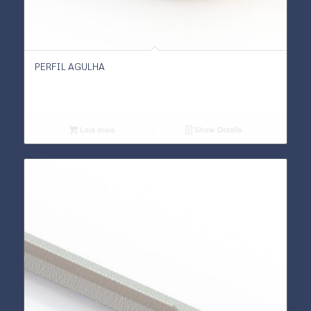
PERFIL AGULHA
Leia mais
Show Details