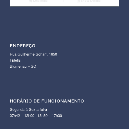
Leia mais
Show Details
ENDEREÇO
Rua Guilherme Scharf, 1650
Fidélis
Blumenau – SC
HORÁRIO DE FUNCIONAMENTO
Segunda à Sexta-feira
07h42 – 12h00 | 13h30 – 17h30