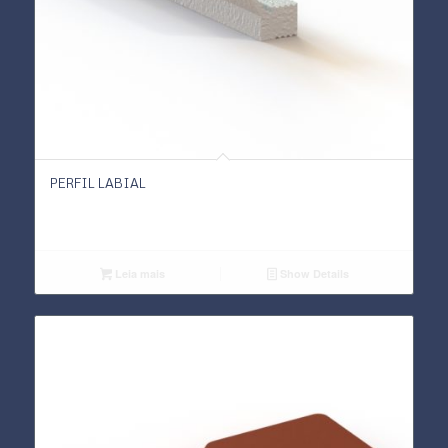
PERFIL LABIAL
Leia mais
Show Details