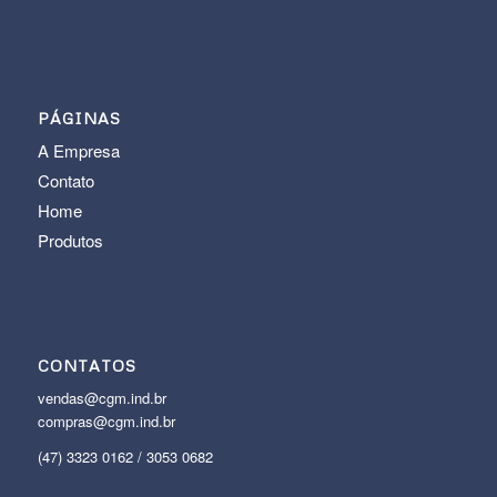
PÁGINAS
A Empresa
Contato
Home
Produtos
CONTATOS
vendas@cgm.ind.br
compras@cgm.ind.br
(47) 3323 0162 / 3053 0682