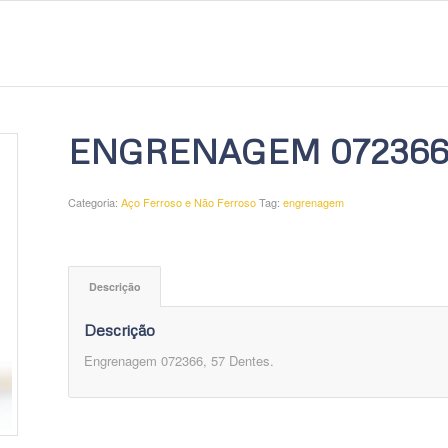
ENGRENAGEM 07236
Categoria:
Aço Ferroso e Não Ferroso
Tag:
engrenagem
Descrição
Descrição
Engrenagem 072366, 57 Dentes.