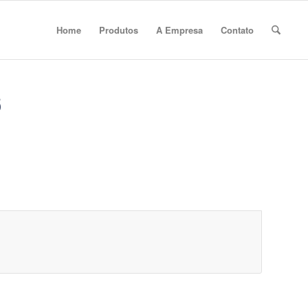
Home
Produtos
A Empresa
Contato
6