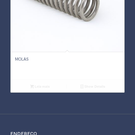
MOLAS
Leia mais
Show Details
ENDEREÇO