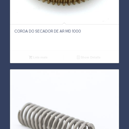
COROA DO SECADOR DE AR MD 1000
Leia mais
Show Details