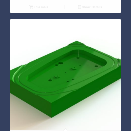
Leia mais
Show Details