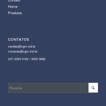
Home
Produtos
CONTATOS
vendas@cgm.ind.br
compras@cgm.ind.br
(47) 3323 0162 / 3053 0682