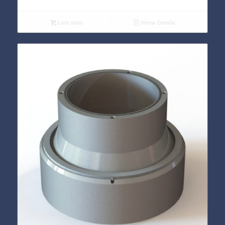
Leia mais
Show Details