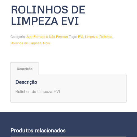
ROLINHOS DE
LIMPEZA EVI
Categoria:
Aço Ferroso e Não Ferroso
Tags:
EVI
,
Limpeza
,
Rolinhos
,
Rolinhos de Limpeza
,
Rolo
Descrição
Descrição
Rolinhos de Limpeza EVI
Produtos relacionados