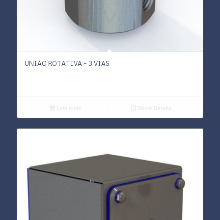
UNIÃO ROTATIVA – 3 VIAS
Leia mais
Show Details