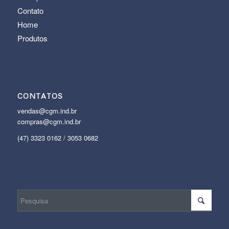
Contato
Home
Produtos
CONTATOS
vendas@cgm.ind.br
compras@cgm.ind.br
(47) 3323 0162 / 3053 0682