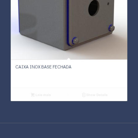
CAIXA INOX BASE FECHADA
Leia mais
Show Details