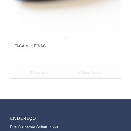
FACA MULTIVAC
Leia mais
Show Details
ENDEREÇO
Rua Guilherme Scharf, 1650