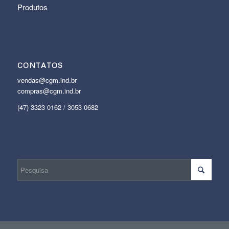
Produtos
CONTATOS
vendas@cgm.ind.br
compras@cgm.ind.br
(47) 3323 0162 / 3053 0682