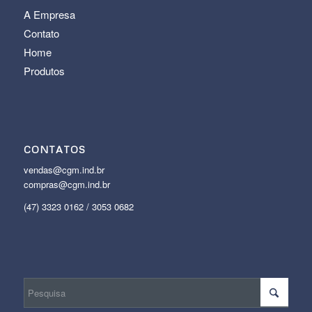
A Empresa
Contato
Home
Produtos
CONTATOS
vendas@cgm.ind.br
compras@cgm.ind.br
(47) 3323 0162 / 3053 0682