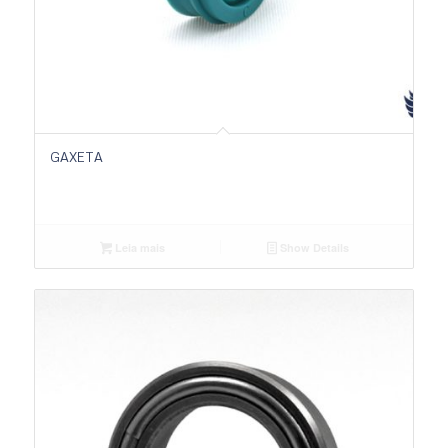
GAXETA
Leia mais
Show Details