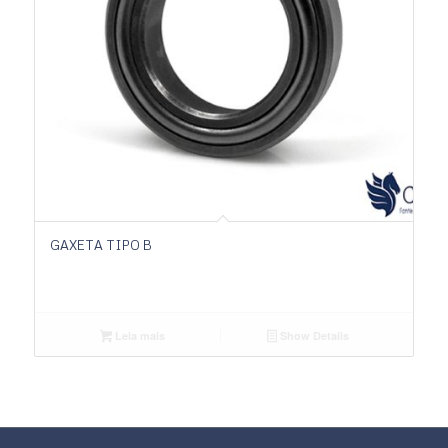
GAXETA TIPO B
Leia mais
Show Details