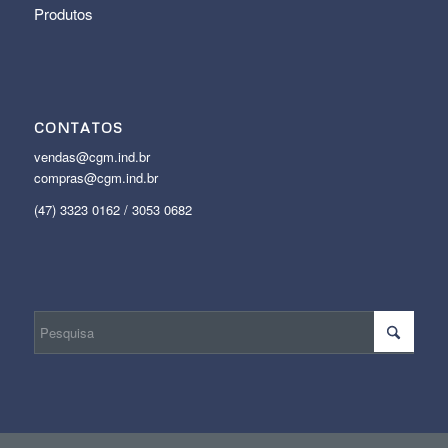
Produtos
CONTATOS
vendas@cgm.ind.br
compras@cgm.ind.br
(47) 3323 0162 / 3053 0682